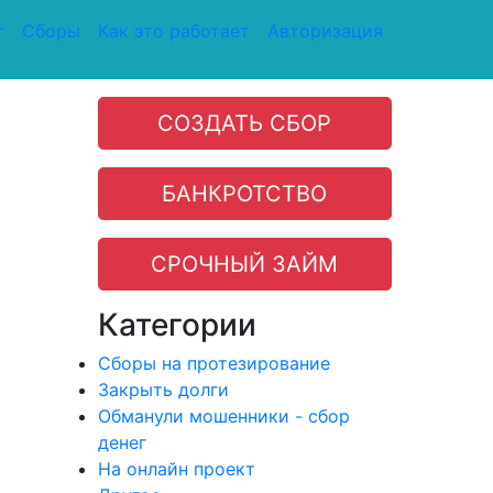
г
Сборы
Как это работает
Авторизация
СОЗДАТЬ СБОР
БАНКРОТСТВО
СРОЧНЫЙ ЗАЙМ
Категории
Сборы на протезирование
Закрыть долги
Обманули мошенники - сбор
денег
На онлайн проект