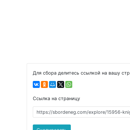
Для сбора делитесь ссылкой на вашу ст
Ссылка на страницу
https://sbordeneg.com/explore/15956-kn
Скопировать