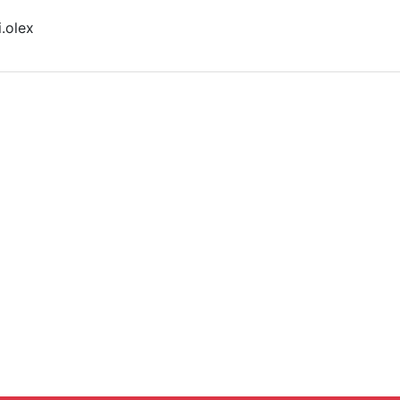
.olex