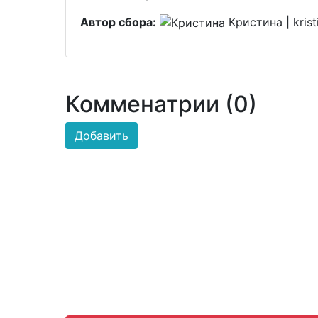
Автор сбора:
Кристина | kristi
Комменатрии (0)
Добавить