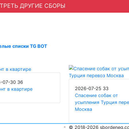
ТРЕТЬ ДРУГИЕ СБОРЫ
елые списки TG BOT
-07-30
36
2026-07-25
33
нт в квартире
Спасение собак от
усыпления Турция пер
Москва
-
© 2018-2026 sbordeneg.c