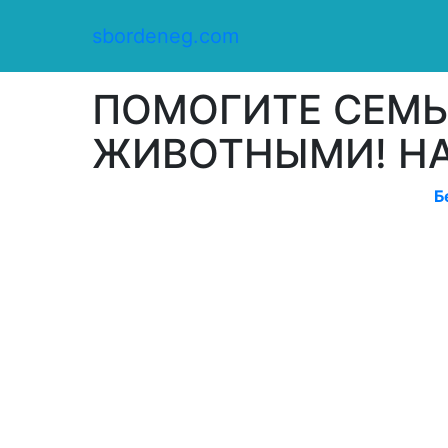
Сбор денег
/
sbordeneg.com
Оказать помощь
/
ПОМОГИТЕ СЕМЬЕ С ДЕТЬМИ И С ЖИ
ПОМОГИТЕ СЕМЬЕ
ЖИВОТНЫМИ! НА
Б