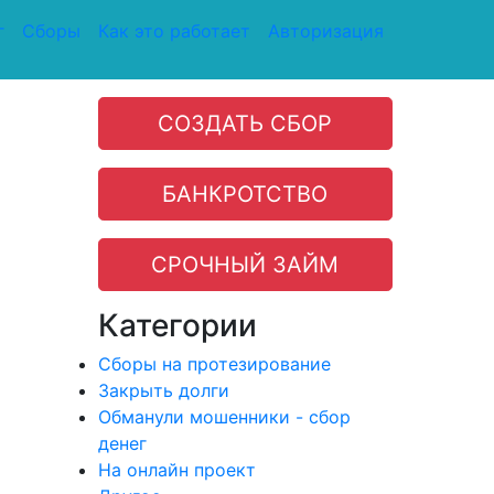
г
Сборы
Как это работает
Авторизация
СОЗДАТЬ СБОР
БАНКРОТСТВО
СРОЧНЫЙ ЗАЙМ
Категории
Сборы на протезирование
Закрыть долги
Обманули мошенники - сбор
денег
На онлайн проект