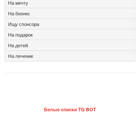
На мечту
На бизнес
Ищу спонсора
На подарок
На детей
На лечение
Белые списки TG BOT