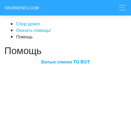
SBORDENEG.COM
Сбор денег
/
Оказать помощь
/
Помощь
Помощь
Белые списки TG BOT