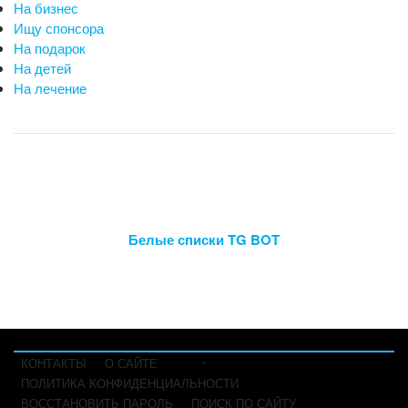
На бизнес
Ищу спонсора
На подарок
На детей
На лечение
Белые списки TG BOT
-
КОНТАКТЫ
О САЙТЕ
ПОЛИТИКА КОНФИДЕНЦИАЛЬНОСТИ
ВОССТАНОВИТЬ ПАРОЛЬ
ПОИСК ПО САЙТУ