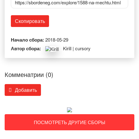
https://sbordeneg.com/explore/1588-na-mechtu.html
Скопировать
Начало сбора:
2018-05-29
Автор сбора:
Kirill | cursory
Комменатрии (0)
Добавить
ПОСМОТРЕТЬ ДРУГИЕ СБОРЫ