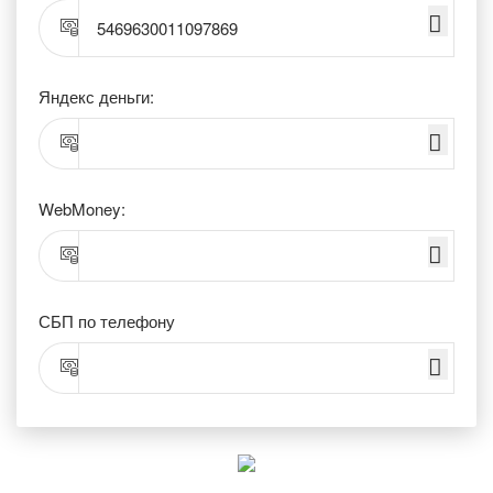
5469630011097869
Яндекс деньги:
WebMoney:
СБП по телефону