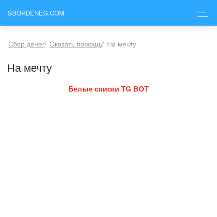
SBORDENEG.COM
Сбор денег
/
Оказать помощь
/
На мечту
На мечту
Белые списки TG BOT