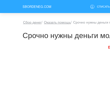
SBORDENEG.COM
СПИСАТЬ
Сбор денег
/
Оказать помощь
/
Срочно нужны деньги
Срочно нужны деньги мо