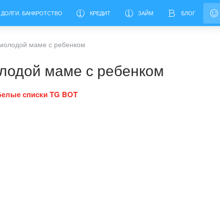
 ДОЛГИ. БАНКРОТСТВО
КРЕДИТ
ЗАЙМ
БЛОГ
 молодой маме с ребенком
лодой маме с ребенком
Белые списки TG BOT