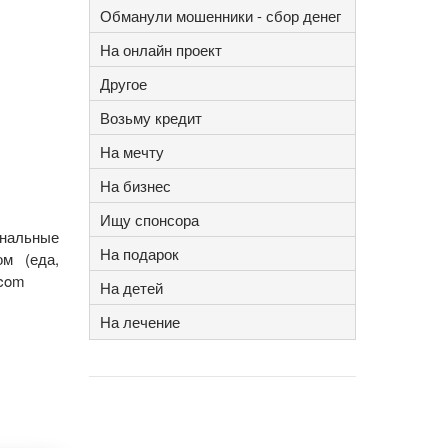
Обманули мошенники - сбор денег
На онлайн проект
Другое
Возьму кредит
На мечту
На бизнес
Ищу спонсора
унальные
На подарок
м (еда,
.com
На детей
На лечение