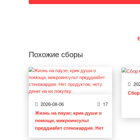
Похожие сборы
202
Сбор
2026-08-06
17
Жизнь на паузе; крик души о
помощи, микроинсульт
преддиабет стенокардия. Нет
продуктов, нету денег на их