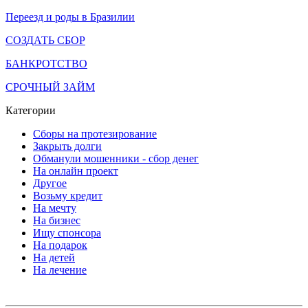
Переезд и роды в Бразилии
СОЗДАТЬ СБОР
БАНКРОТСТВО
СРОЧНЫЙ ЗАЙМ
Категории
Сборы на протезирование
Закрыть долги
Обманули мошенники - сбор денег
На онлайн проект
Другое
Возьму кредит
На мечту
На бизнес
Ищу спонсора
На подарок
На детей
На лечение