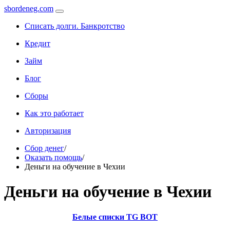
sbordeneg.com
Списать долги. Банкротство
Кредит
Займ
Блог
Сборы
Как это работает
Авторизация
Сбор денег
/
Оказать помощь
/
Деньги на обучение в Чехии
Деньги на обучение в Чехии
Белые списки TG BOT