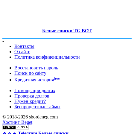
Белые списки TG BOT
-
Контакты
О сайте
Политика конфиденциальности
Восстановить пароль
Поиск по сайту
free
Кредитная история
Помощь при долгах
Проверка долгов
Нужен кредит?
Беспроцентные займы
© 2018-2026 sbordeneg.com
Хостинг-Beget
🔥🔥🔥
Telegram Белые списки