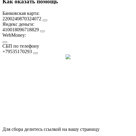
Как оказать помощь
Банковская карта:
2200240870324072
Яндекс деньги:
410018096718829
WebMoney:
СБП по телефону
+79535170293
Для сбора делитесь ссылкой на вашу страницу