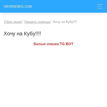
SBORDENEG.COM
Сбор денег
/
Оказать помощь
/
Хочу на Кубу!!!!
Хочу на Кубу!!!!
Белые списки TG BOT