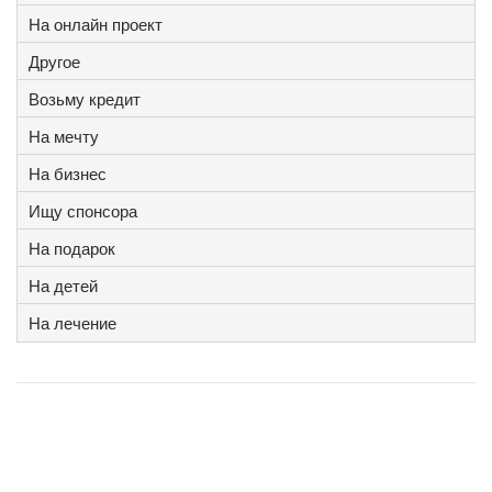
На онлайн проект
Другое
Возьму кредит
На мечту
На бизнес
Ищу спонсора
На подарок
На детей
На лечение