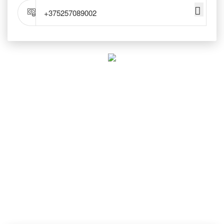
+375257089002