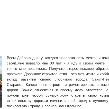
Всем Доброго дня! у каждого человека есть мечта...и важ
себя!..мне повезло..мне 30 лет и я иду к своей мечте..
то,что мне нравиться.. Получаю второе высшее образо
профилю..Дорожное строительство... это моя мечта и хобб
вклад развития своего Любимого города Санкт-Пете
Стараюсь Качественно строить и ремонтировать автом
дороги. Важно относиться к своему делу ответственн
помочь мне любой суммой..хочу открыть свою комп
строительству дорог...и изменить свой город к лучшем
прекрасную Страну. Спасибо Вам Огромное.