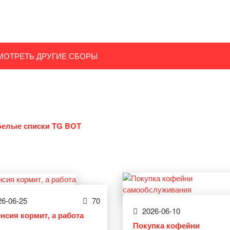
МОТРЕТЬ ДРУГИЕ СБОРЫ
Белые списки TG BOT
6-06-25
70
2026-06-10
енсия кормит, а работа
Покупка кофейни