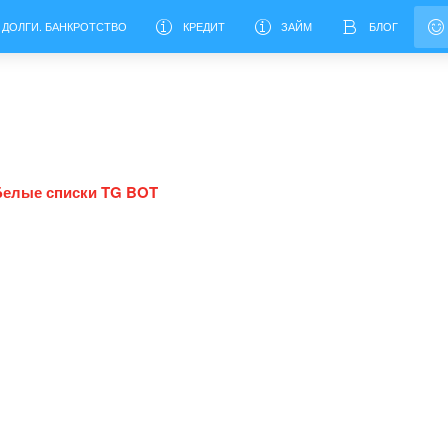
 ДОЛГИ. БАНКРОТСТВО
КРЕДИТ
ЗАЙМ
БЛОГ
Белые списки TG BOT