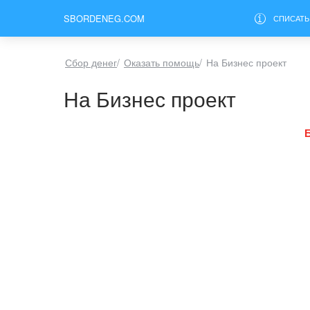
SBORDENEG.COM
СПИСАТЬ
Сбор денег
/
Оказать помощь
/
На Бизнес проект
На Бизнес проект