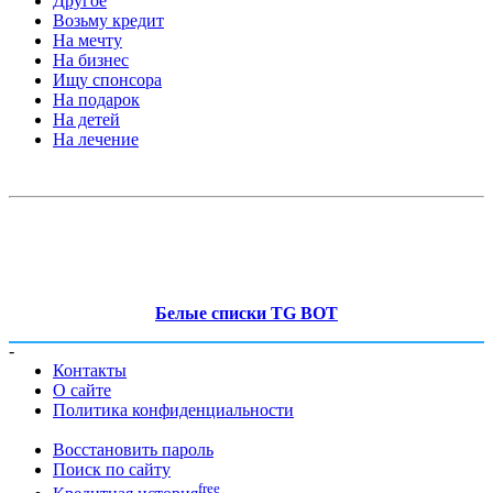
Другое
Возьму кредит
На мечту
На бизнес
Ищу спонсора
На подарок
На детей
На лечение
Белые списки TG BOT
-
Контакты
О сайте
Политика конфиденциальности
Восстановить пароль
Поиск по сайту
free