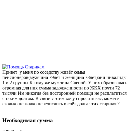
Привет ,у меня по соседству живёт семья
пенсионеров(мужчина 79лет и женщина 78лет)они инвалиды
1 и 2 группы.К тому же мужчина Слепой. У них образовалась
огромная для них сумма задолженности по ЖКХ почти 72
тысячи Им никогда без посторонней помощи не расплатиться
с таким долгом. В связи с этим хочу спросить вас, можете
сколько не жалко перечислить в счёт долга этих стариков?
Необходимая сумма