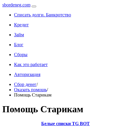
sbordeneg.com
Списать долги. Банкротство
Кредит
Займ
Блог
Сборы
Как это работает
Авторизация
Сбор денег
/
Оказать помощь
/
Помощь Старикам
Помощь Старикам
Белые списки TG BOT