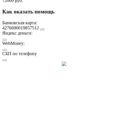
72000 руб.
Как оказать помощь
Банковская карта:
4276690019857512
Яндекс деньги:
WebMoney:
СБП по телефону