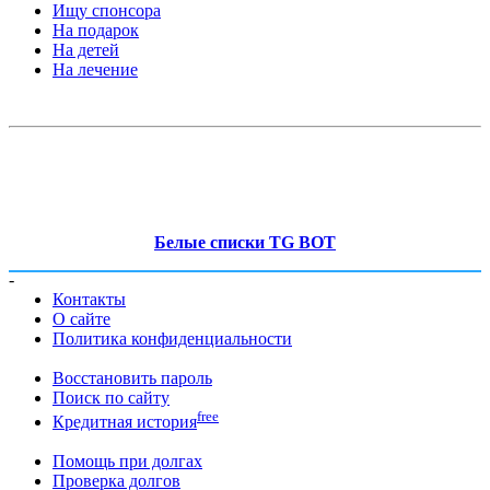
Ищу спонсора
На подарок
На детей
На лечение
Белые списки TG BOT
-
Контакты
О сайте
Политика конфиденциальности
Восстановить пароль
Поиск по сайту
free
Кредитная история
Помощь при долгах
Проверка долгов