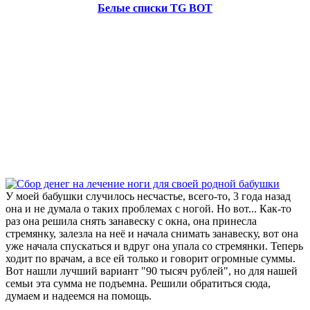
Белые списки TG BOT
У моей бабушки случилось несчастье, всего-то, 3 года назад
она и не думала о таких проблемах с ногой. Но вот... Как-то
раз она решила снять занавеску с окна, она принесла
стремянку, залезла на неё и начала снимать занавеску, вот она
уже начала спускаться и вдруг она упала со стремянки. Теперь
ходит по врачам, а все ей только и говорит огромные суммы.
Вот нашли лучший вариант "90 тысяч рублей", но для нашей
семьи эта сумма не подъемна. Решили обратиться сюда,
думаем и надеемся на помощь.