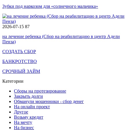
Зубки под наркозом для «солнечного мальчика»
2026-07-15
87
на лечение ребенка (Сбор на реабилитацию в центр Адели
Пенза)
СОЗДАТЬ СБОР
БАНКРОТСТВО
СРОЧНЫЙ ЗАЙМ
Категории
Сборы на протезирование
Закрыть долги
Обманули мошенники - сбор денег
На онлайн проект
Другое
Возьму кредит
На мечту
На бизнес