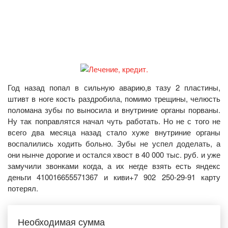
Год назад попал в сильную аварию,в тазу 2 пластины,
штивт в ноге кость раздробила, помимо трещины, челюсть
поломана зубы по выносила и внутриние органы порваны.
Ну так поправлятся начал чуть работать. Но не с того не
всего два месяца назад стало хуже внутриние органы
воспалились ходить больно. Зубы не успел доделать, а
они нынче дорогие и остался хвост в 40 000 тыс. руб. и уже
замучили звонками когда, а их негде взять есть яндекс
деньги 410016655571367 и киви+7 902 250‑29‑91 карту
потерял.
Необходимая сумма