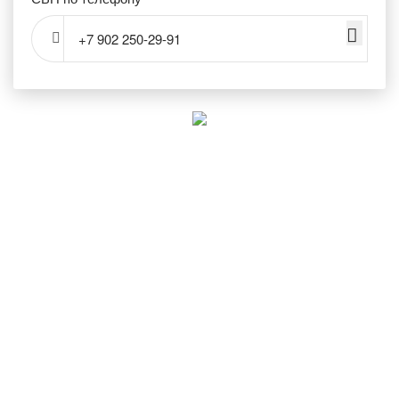
+7 902 250‑29‑91