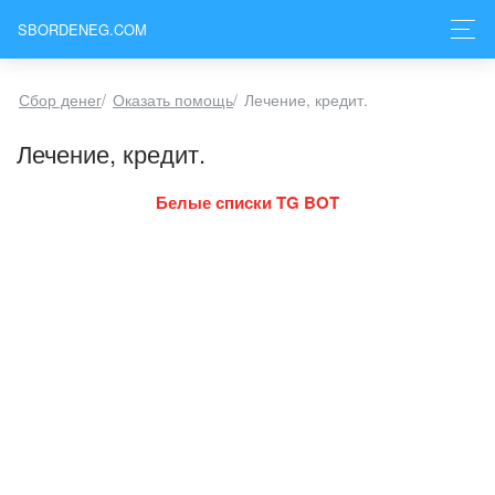
SBORDENEG.COM
Сбор денег
/
Оказать помощь
/
Лечение, кредит.
Лечение, кредит.
Белые списки TG BOT