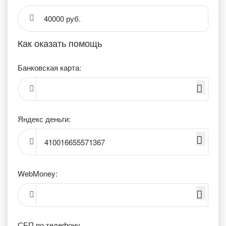
40000 руб.
Как оказать помощь
Банковская карта:
Яндекс деньги:
410016655571367
WebMoney:
СБП по телефону