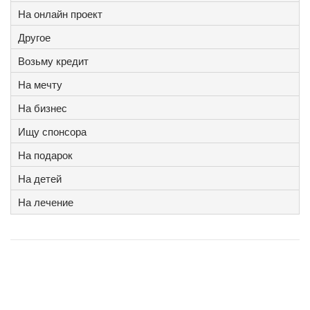
На онлайн проект
Другое
Возьму кредит
На мечту
На бизнес
Ищу спонсора
На подарок
На детей
На лечение