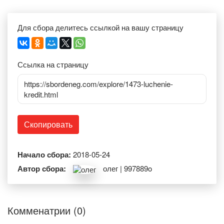
Для сбора делитесь ссылкой на вашу страницу
Ссылка на страницу
https://sbordeneg.com/explore/1473-luchenie-
kredit.html
Скопировать
Начало сбора:
2018-05-24
Автор сбора:
олег | 997889o
Комменатрии (0)