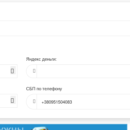
Яндекс деньги:
СБП по телефону
+380951504083