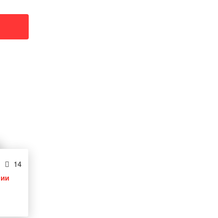
14
лии