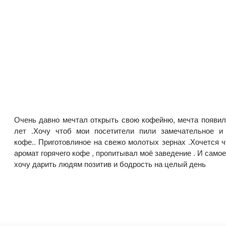
Очень давно мечтал открыть свою кофейню, мечта появил
лет .Хочу чтоб мои посетители пили замечательное и
кофе.. Приготовлиное на свежо молотых зернах .Хочется ч
аромат горячего кофе , пропитывал моё заведение . И самое
хочу дарить людям позитив и бодрость на целый день