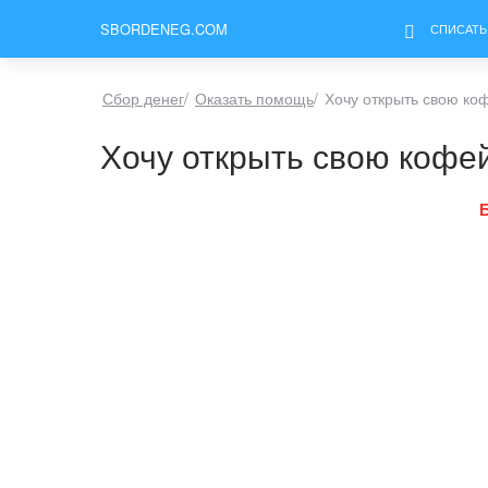
SBORDENEG.COM
СПИСАТЬ
Сбор денег
/
Оказать помощь
/
Хочу открыть свою ко
Хочу открыть свою кофе