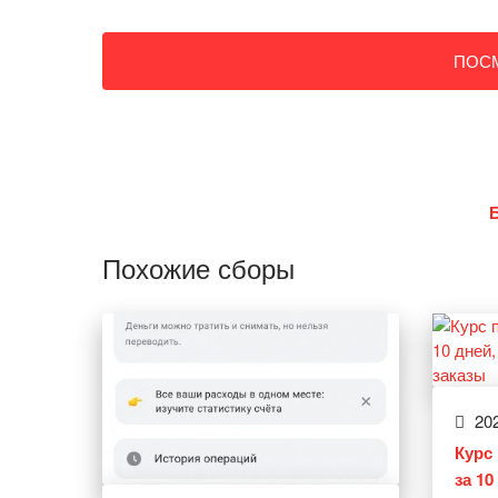
ПОС
Похожие сборы
202
Курс 
за 1