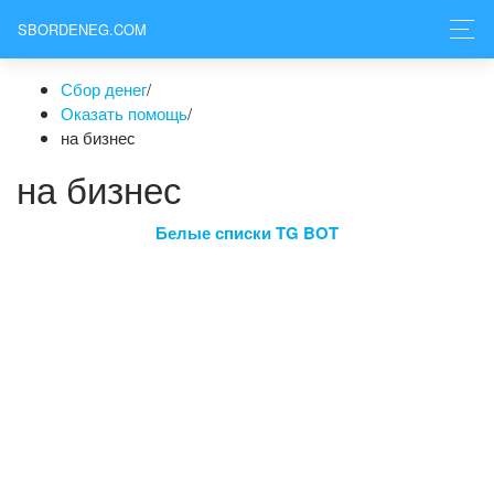
SBORDENEG.COM
Сбор денег
/
Оказать помощь
/
на бизнес
на бизнес
Белые списки TG BOT