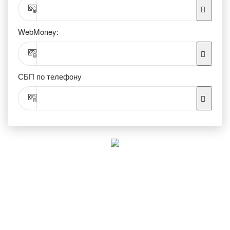
WebMoney:
СБП по телефону