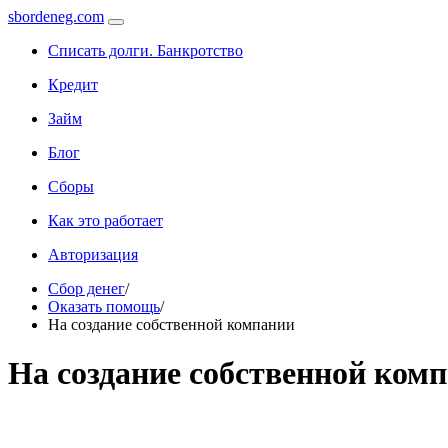
sbordeneg.com
Списать долги. Банкротство
Кредит
Займ
Блог
Сборы
Как это работает
Авторизация
Сбор денег
/
Оказать помощь
/
На создание собственной компании
На создание собственной ком