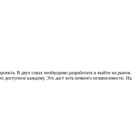
оекта. В двух совах необходимо разработать и выйти на рынок
тво доступное каждому. Это даст хоть немного независимости. 