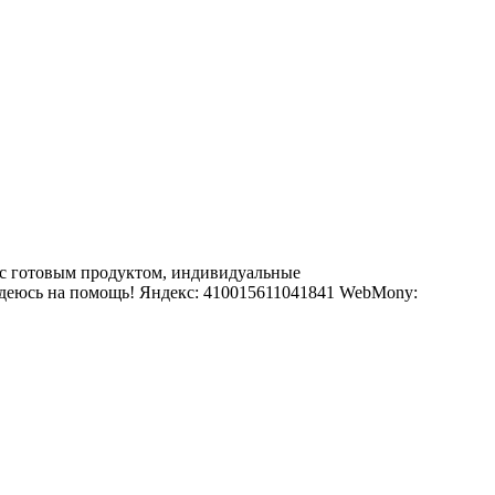
 с готовым продуктом, индивидуальные
Надеюсь на помощь! Яндекс: 410015611041841 WebMony: