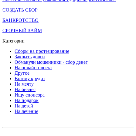
СОЗДАТЬ СБОР
БАНКРОТСТВО
СРОЧНЫЙ ЗАЙМ
Категории
Сборы на протезирование
Закрыть долги
Обманули мошенники - сбор денег
На онлайн проект
Другое
Возьму кредит
На мечту
На бизнес
Ищу спонсора
На подарок
На детей
На лечение