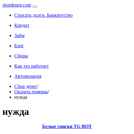
sbordeneg.com
Списать долги. Банкротство
Кредит
Займ
Блог
Сборы
Как это работает
Авторизация
Сбор денег
/
Оказать помощь
/
нужда
нужда
Белые списки TG BOT