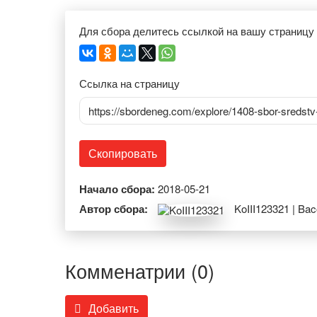
Для сбора делитесь ссылкой на вашу страницу
Ссылка на страницу
https://sbordeneg.com/explore/1408-sbor-sredstv
Скопировать
Начало сбора:
2018-05-21
Автор сбора:
KoIII123321 | Ba
Комменатрии (0)
Добавить