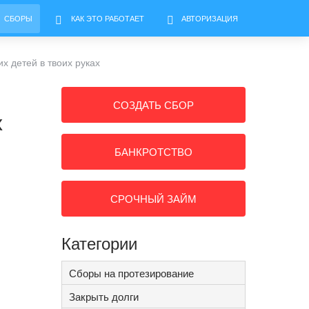
СБОРЫ
КАК ЭТО РАБОТАЕТ
АВТОРИЗАЦИЯ
 детей в твоих руках
СОЗДАТЬ СБОР
х
БАНКРОТСТВО
СРОЧНЫЙ ЗАЙМ
Категории
Сборы на протезирование
Закрыть долги