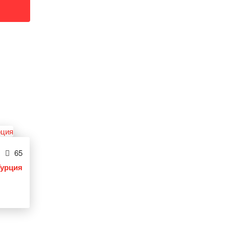
65
Турция