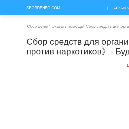
SBORDENEG.COM
СПИСАТЬ
Сбор денег
/
Оказать помощь
/
Сбор средств для орг
Сбор средств для орган
против наркотиков》- Буд