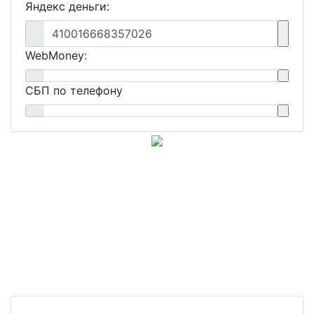
Яндекс деньги:
410016668357026
WebMoney:
СБП по телефону