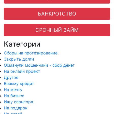
БАНКРОТСТВО
СРОЧНЫЙ ЗАЙМ
Категории
Сборы на протезирование
Закрыть долги
Обманули мошенники - сбор денег
На онлайн проект
Другое
Возьму кредит
На мечту
На бизнес
Ищу спонсора
На подарок
На детей