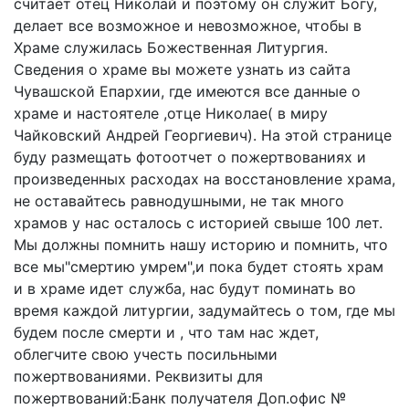
считает отец Николай и поэтому он служит Богу,
делает все возможное и невозможное, чтобы в
Храме служилась Божественная Литургия.
Сведения о храме вы можете узнать из сайта
Чувашской Епархии, где имеются все данные о
храме и настоятеле ,отце Николае( в миру
Чайковский Андрей Георгиевич). На этой странице
буду размещать фотоотчет о пожертвованиях и
произведенных расходах на восстановление храма,
не оставайтесь равнодушными, не так много
храмов у нас осталось с историей свыше 100 лет.
Мы должны помнить нашу историю и помнить, что
все мы"смертию умрем",и пока будет стоять храм
и в храме идет служба, нас будут поминать во
время каждой литургии, задумайтесь о том, где мы
будем после смерти и , что там нас ждет,
облегчите свою учесть посильными
пожертвованиями. Реквизиты для
пожертвований:Банк получателя Доп.офис №