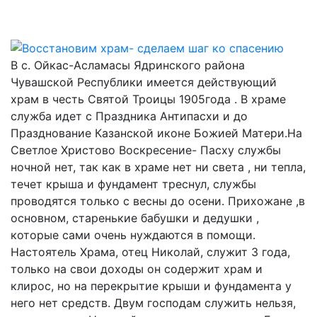
В с. Ойкас-Асламасы Ядринского района
Чувашской Республики имеется действующий
храм в честь Святой Троицы 1905года . В храме
служба идет с Праздника Антипасхи и до
Празднование Казанской иконе Божией Матери.На
Светлое Христово Воскресение- Пасху службы
ночной нет, так как в храме нет ни света , ни тепла,
течет крыша и фундамент треснул, службы
проводятся только с весны до осени. Прихожане ,в
основном, старенькие бабушки и дедушки ,
которые сами очень нуждаются в помощи.
Настоятель Храма, отец Николай, служит 3 года,
только на свои доходы он содержит храм и
клирос, но на перекрытие крыши и фундамента у
него нет средств. Двум господам служить нельзя,