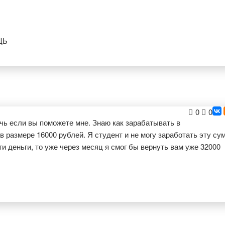
ЩЬ
0
0
чь если вы поможете мне. Знаю как зарабатывать в
в размере 16000 рублей. Я студент и не могу заработать эту су
ти деньги, то уже через месяц я смог бы вернуть вам уже 32000