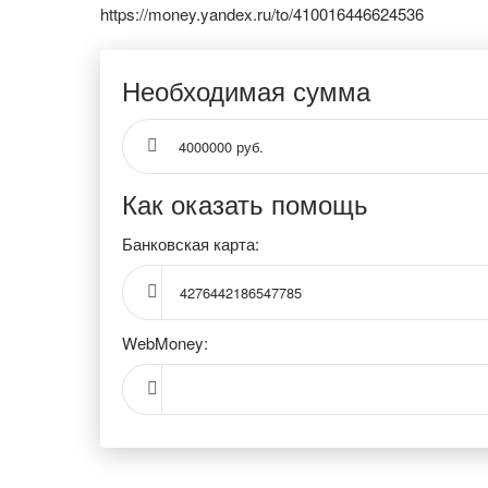
https://money.yandex.ru/to/410016446624536
Необходимая сумма
4000000 руб.
Как оказать помощь
Банковская карта:
4276442186547785
WebMoney: