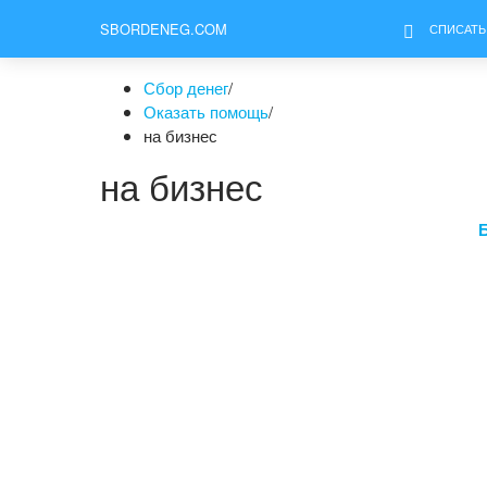
SBORDENEG.COM
СПИСАТЬ
Сбор денег
/
Оказать помощь
/
на бизнес
на бизнес