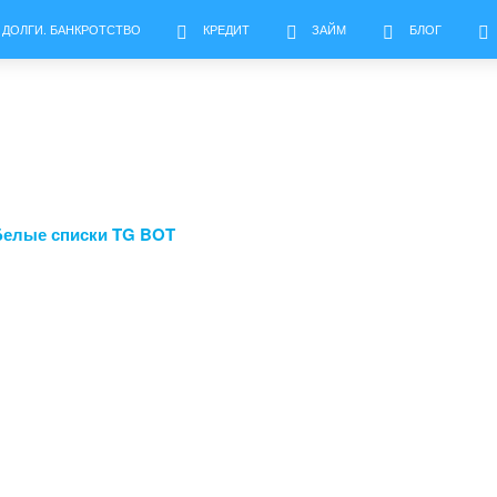
 ДОЛГИ. БАНКРОТСТВО
КРЕДИТ
ЗАЙМ
БЛОГ
Белые списки TG BOT