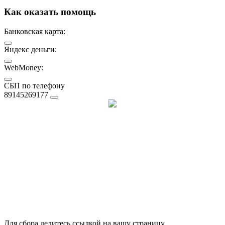
Как оказать помощь
Банковская карта:
Яндекс деньги:
WebMoney:
СБП по телефону
89145269177
Для сбора делитесь ссылкой на вашу страницу