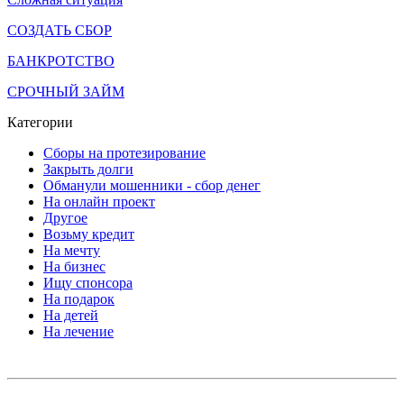
СОЗДАТЬ СБОР
БАНКРОТСТВО
СРОЧНЫЙ ЗАЙМ
Категории
Сборы на протезирование
Закрыть долги
Обманули мошенники - сбор денег
На онлайн проект
Другое
Возьму кредит
На мечту
На бизнес
Ищу спонсора
На подарок
На детей
На лечение