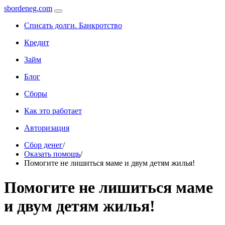
sbordeneg.com
Списать долги. Банкротство
Кредит
Займ
Блог
Сборы
Как это работает
Авторизация
Сбор денег
/
Оказать помощь
/
Помогите не лишиться маме и двум детям жилья!
Помогите не лишиться маме
и двум детям жилья!