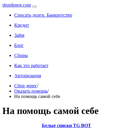
sbordeneg.com
Списать долги. Банкротство
Кредит
Займ
Блог
Сборы
Как это работает
Авторизация
Сбор денег
/
Оказать помощь
/
На помощь самой себе
На помощь самой себе
Белые списки TG BOT