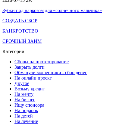
2026-07-15
297
Зубки под наркозом для «солнечного мальчика»
СОЗДАТЬ СБОР
БАНКРОТСТВО
СРОЧНЫЙ ЗАЙМ
Категории
Сборы на протезирование
Закрыть долги
Обманули мошенники - сбор денег
На онлайн проект
Другое
Возьму кредит
На мечту
На бизнес
Ищу спонсора
На подарок
На детей
На лечение