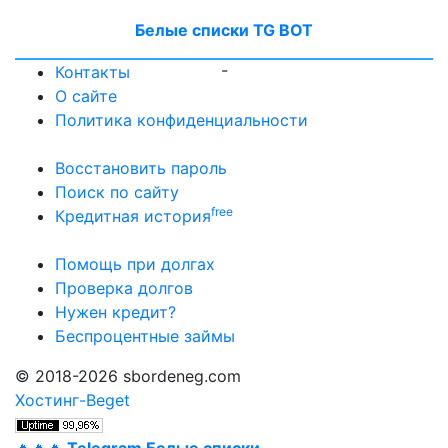
Белые списки TG BOT
-
Контакты
О сайте
Политика конфиденциальности
Восстановить пароль
Поиск по сайту
free
Кредитная история
Помощь при долгах
Проверка долгов
Нужен кредит?
Беспроцентные займы
© 2018-2026 sbordeneg.com
Хостинг-Beget
🔥🔥🔥
Telegram Белые списки