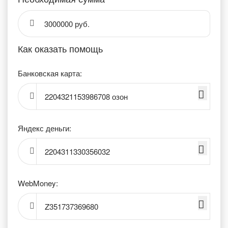
3000000 руб.
Как оказать помощь
Банковская карта:
2204321153986708 озон
Яндекс деньги:
2204311330356032
WebMoney:
Z351737369680