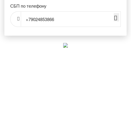
СБП по телефону
+79024853866