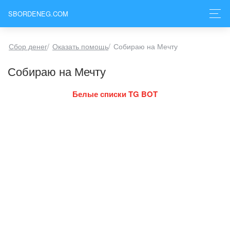
SBORDENEG.COM
Сбор денег
/
Оказать помощь
/
Собираю на Мечту
Собираю на Мечту
Белые списки TG BOT