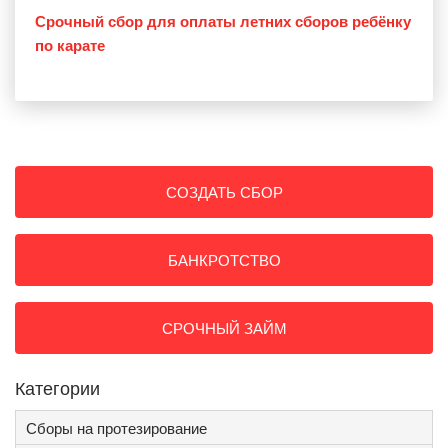
Срочный сбор для оплаты летних сборов ребёнку
по карате
СОЗДАТЬ СБОР
БАНКРОТСТВО
СРОЧНЫЙ ЗАЙМ
Категории
Сборы на протезирование