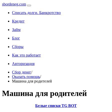
sbordeneg.com
Списать долги. Банкротство
Кредит
Займ
Блог
Сборы
Как это работает
Авторизация
Сбор денег
/
Оказать помощь
/
Машина для родителей
Машина для родителей
Белые списки TG BOT