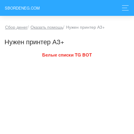
SBORDENEG.COM
Сбор денег
/
Оказать помощь
/
Нужен принтер А3+
Нужен принтер А3+
Белые списки TG BOT