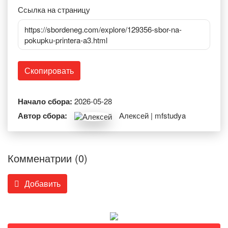
Ссылка на страницу
https://sbordeneg.com/explore/129356-sbor-na-
pokupku-printera-a3.html
Скопировать
Начало сбора:
2026-05-28
Автор сбора:
Алексей | mfstudya
Комменатрии (0)
Добавить