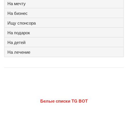
На мечту
На бизнес
Ищу спонсора
На подарок
На детей
На лечение
Белые списки TG BOT