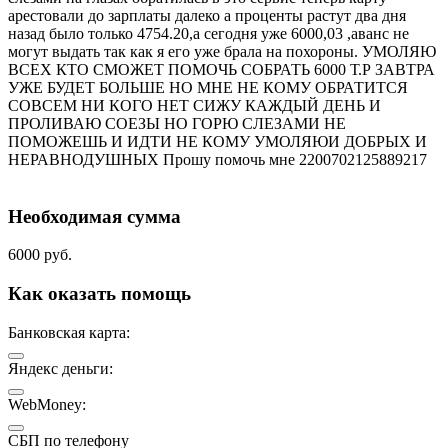
арестовали до зарплаты далеко а проценты растут два дня
назад было только 4754.20,а сегодня уже 6000,03 ,аванс не
могут выдать так как я его уже брала на похороны. УМОЛЯЮ
ВСЕХ КТО СМОЖЕТ ПОМОЧЬ СОБРАТЬ 6000 Т.Р ЗАВТРА
УЖЕ БУДЕТ БОЛЬШЕ НО МНЕ НЕ КОМУ ОБРАТИТСЯ
СОВСЕМ НИ КОГО НЕТ СИЖУ КАЖДЫЙ ДЕНЬ И
ПРОЛИВАЮ СОЕЗЫ НО ГОРЮ СЛЕЗАМИ НЕ
ПОМОЖЕШЬ И ИДТИ НЕ КОМУ УМОЛЯЮИ ДОБРЫХ И
НЕРАВНОДУШНЫХ Прошу помочь мне 2200702125889217
Необходимая сумма
6000 руб.
Как оказать помощь
Банковская карта:
Яндекс деньги:
WebMoney:
СБП по телефону