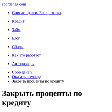
sbordeneg.com
Списать долги. Банкротство
Кредит
Займ
Блог
Сборы
Как это работает
Авторизация
Сбор денег
/
Оказать помощь
/
Закрыть проценты по кредиту
Закрыть проценты по
кредиту