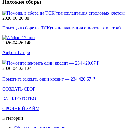
Похожие сборы
2026-06-26
88
Помощь в сборе на ТСК(трансплантация стволовых клеток)
2026-04-26
148
Айфон 17 про
2026-04-22
124
Помогите закрыть один кредит — 234 420,67 ₽
СОЗДАТЬ СБОР
БАНКРОТСТВО
СРОЧНЫЙ ЗАЙМ
Категории
Сборы на протезирование