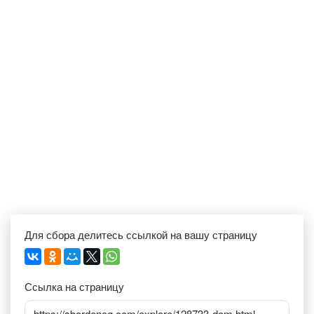
Для сбора делитесь ссылкой на вашу страницу
Ссылка на страницу
https://sbordeneg.com/explore/128733-dom.html