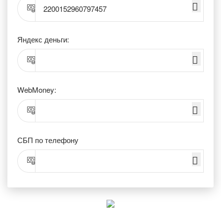
2200152960797457
Яндекс деньги:
WebMoney:
СБП по телефону