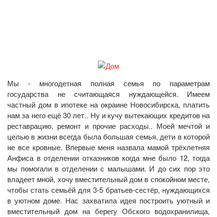
Мы - многодетная полная семья по параметрам
государства не считающаяся нуждающейся. Имеем
частный дом в ипотеке на окраине Новосибирска, платить
нам за него ещё 30 лет.. Ну и кучу вытекающих кредитов на
реставрацию, ремонт и прочие расходы.. Моей мечтой и
целью в жизни всегда была большая семья, дети в которой
не все кровные. Впервые меня назвала мамой трёхлетняя
Анфиса в отделении отказников когда мне было 12, тогда
мы помогали в отделении с малышами. И до сих пор это
владеет мной, хочу вместительный дом в спокойном месте,
чтобы стать семьёй для 3-5 братьев-сестёр, нуждающихся
в уютном доме. Нас захватила идея построить уютный и
вместительный дом на берегу Обского водохранилища,