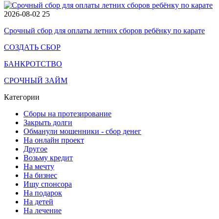
2026-08-02
25
Срочный сбор для оплаты летних сборов ребёнку по карате
СОЗДАТЬ СБОР
БАНКРОТСТВО
СРОЧНЫЙ ЗАЙМ
Категории
Сборы на протезирование
Закрыть долги
Обманули мошенники - сбор денег
На онлайн проект
Другое
Возьму кредит
На мечту
На бизнес
Ищу спонсора
На подарок
На детей
На лечение