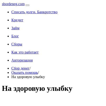
sbordeneg.com
Списать долги. Банкротство
Кредит
Займ
Блог
Сборы
Как это работает
Авторизация
Сбор денег
/
Оказать помощь
/
На здоровую улыбку
На здоровую улыбку