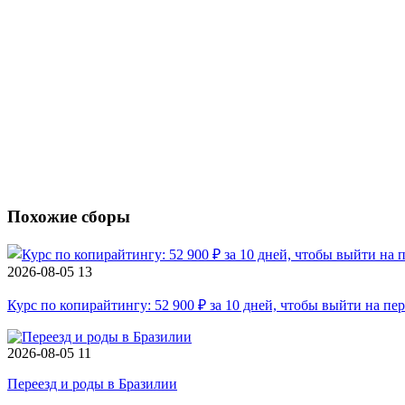
Похожие сборы
2026-08-05
13
Курс по копирайтингу: 52 900 ₽ за 10 дней, чтобы выйти на пе
2026-08-05
11
Переезд и роды в Бразилии