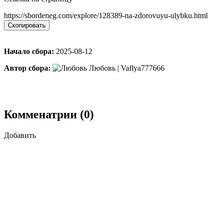
https://sbordeneg.com/explore/128389-na-zdorovuyu-ulybku.html
Скопировать
Начало сбора:
2025-08-12
Автор сбора:
Любовь | Vaflya777666
Комменатрии (0)
Добавить