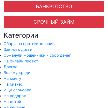
БАНКРОТСТВО
СРОЧНЫЙ ЗАЙМ
Категории
Сборы на протезирование
Закрыть долги
Обманули мошенники - сбор денег
На онлайн проект
Другое
Возьму кредит
На мечту
На бизнес
Ищу спонсора
На подарок
На детей
На лечение