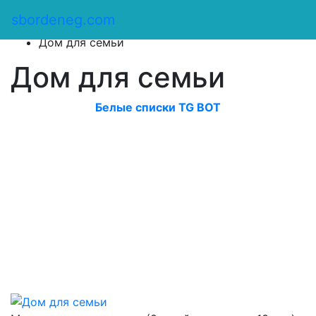
Сбор денег
/
sbordeneg.com
Оказать помощь
/
Дом для семьи
Дом для семьи
Белые списки TG BOT