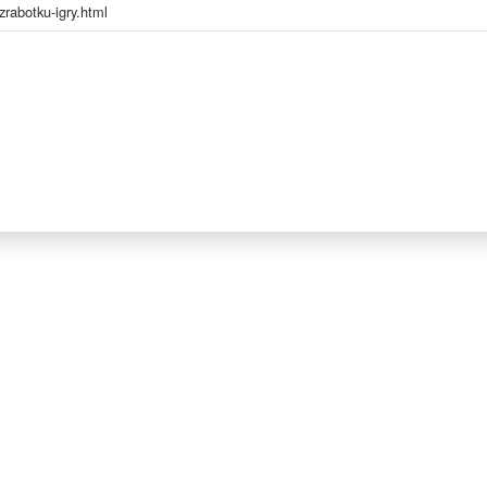
zrabotku-igry.html