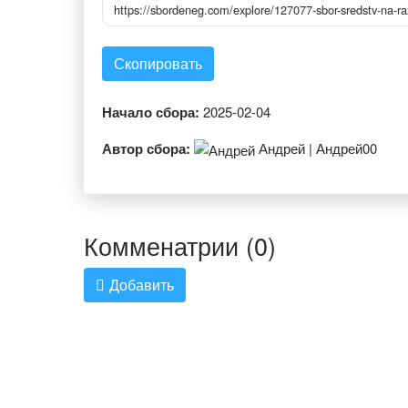
https://sbordeneg.com/explore/127077-sbor-sredstv-na-ra
Скопировать
Начало сбора:
2025-02-04
Автор сбора:
Андрей | Андрей00
Комменатрии (0)
Добавить