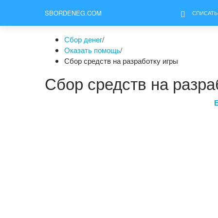
SBORDENEG.COM
СПИСАТЬ
Сбор денег
/
Оказать помощь
/
Сбор средств на разработку игры
Сбор средств на разра