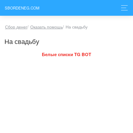
SBORDENEG.COM
Сбор денег
/
Оказать помощь
/
На свадьбу
На свадьбу
Белые списки TG BOT