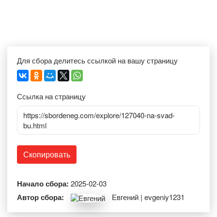
Для сбора делитесь ссылкой на вашу страницу
Ссылка на страницу
https://sbordeneg.com/explore/127040-na-svad-
bu.html
Скопировать
Начало сбора:
2025-02-03
Автор сбора:
Евгений | evgeniy1231