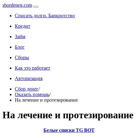
sbordeneg.com
Списать долги. Банкротство
Кредит
Займ
Блог
Сборы
Как это работает
Авторизация
Сбор денег
/
Оказать помощь
/
На лечение и протезирование
На лечение и протезирование
Белые списки TG BOT