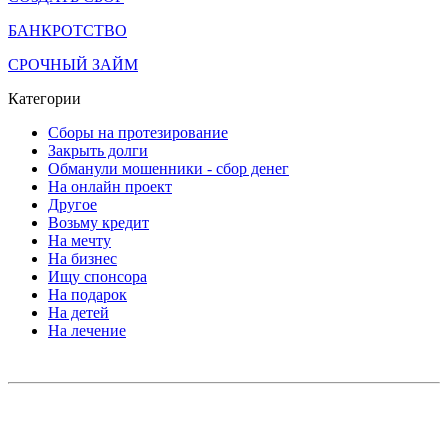
БАНКРОТСТВО
СРОЧНЫЙ ЗАЙМ
Категории
Сборы на протезирование
Закрыть долги
Обманули мошенники - сбор денег
На онлайн проект
Другое
Возьму кредит
На мечту
На бизнес
Ищу спонсора
На подарок
На детей
На лечение