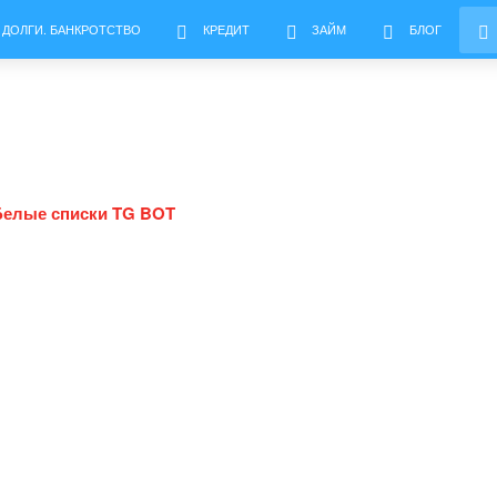
 ДОЛГИ. БАНКРОТСТВО
КРЕДИТ
ЗАЙМ
БЛОГ
Белые списки TG BOT