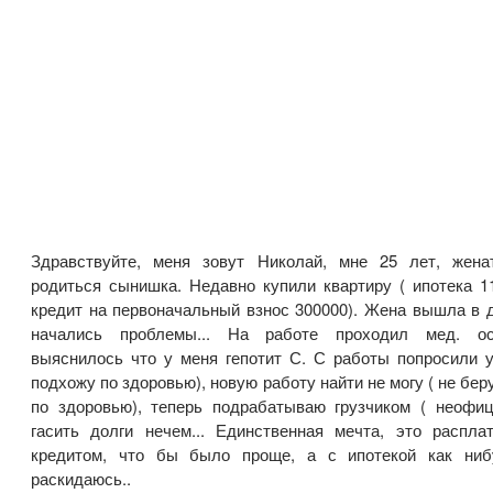
Здравствуйте, меня зовут Николай, мне 25 лет, жена
родиться сынишка. Недавно купили квартиру ( ипотека 1
кредит на первоначальный взнос 300000). Жена вышла в д
начались проблемы... На работе проходил мед. о
выяснилось что у меня гепотит С. С работы попросили у
подхожу по здоровью), новую работу найти не могу ( не бер
по здоровью), теперь подрабатываю грузчиком ( неофиц
гасить долги нечем... Единственная мечта, это распла
кредитом, что бы было проще, а с ипотекой как ниб
раскидаюсь..