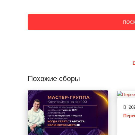
ПОС
Похожие сборы
202
Пере