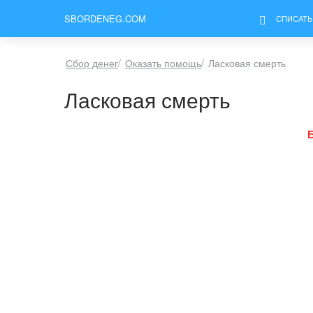
SBORDENEG.COM
СПИСАТЬ
Сбор денег
/
Оказать помощь
/
Ласковая смерть
Ласковая смерть