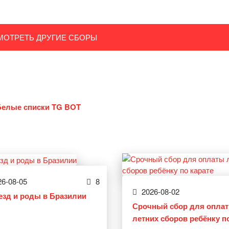
МОТРЕТЬ ДРУГИЕ СБОРЫ
Белые списки TG BOT
6-08-05
8
2026-08-02
езд и роды в Бразилии
Срочный сбор для опла
летних сборов ребёнку п