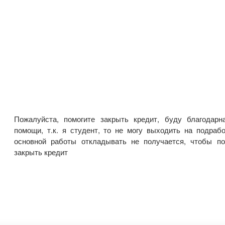
Пожалуйста, помогите закрыть кредит, буду благодар
помощи, т.к. я студент, то не могу выходить на подрабо
основной работы откладывать не получается, чтобы п
закрыть кредит