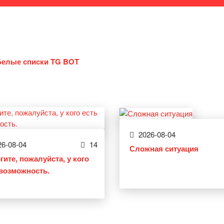
Белые списки TG BOT
2026-08-04
6-08-04
14
Сложная ситуация
гите, пожалуйста, у кого
 возможность.