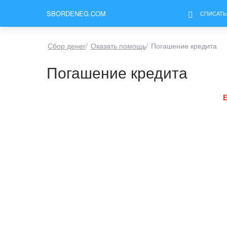
SBORDENEG.COM
СПИСАТЬ
Сбор денег
/
Оказать помощь
/
Погашение кредита
Погашение кредита