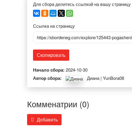
Для сбора делитесь ссылкой на вашу страницу
Ссылка на страницу
https://sbordeneg.com/explore/125443-pogashenie
Скопировать
Начало сбора:
2024-10-30
Автор сбора:
Диана | YunBora08
Комменатрии (0)
Добавить