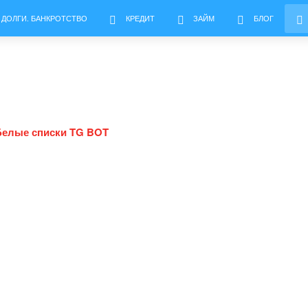
 ДОЛГИ. БАНКРОТСТВО
КРЕДИТ
ЗАЙМ
БЛОГ
Белые списки TG BOT