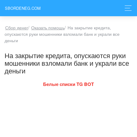
SBORDENEG.COM
Сбор денег
/
Оказать помощь
/
На закрытие кредита,
опускаются руки мошенники взломали банк и украли все
деньги
На закрытие кредита, опускаются руки
мошенники взломали банк и украли все
деньги
Белые списки TG BOT