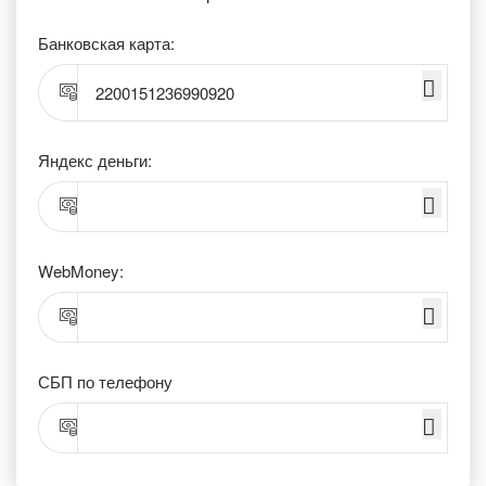
Банковская карта:
2200151236990920
Яндекс деньги:
WebMoney:
СБП по телефону