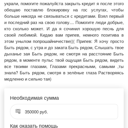
украли, помогите пожалуйста закрыть кредит я после этого
обещаю поставлю блокировку на гос услугах, чтобы
больше никогда не связываться с кредитами. Взял первый
и последний раз на свою голову.... Помогите люди добрые,
кто сколько может. И да я сочинил хорошую песнь для
своей любимой. Кидаю вам припев, немного позитива в
этом унылом попрошайничестве((( Припев: Я хочу просто
Быть рядом, с утра и до заката Быть рядом, Слышать твое
дыханье зая Быть рядом, не смотря на расстояние Быть
рядом, в моменте пульс твой ощущая Быть рядом, видеть
все твоими глазами, Глазами прекрасными, самыми ,ты
знала? Быть рядом, смотря в зелёные глаза Растворяясь
медленно и сильно тая)
Необходимая сумма
350000 руб.
Как оказать помощь