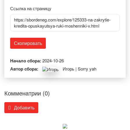
Ссылка на страницу
https://sbordeneg.com/explore/125333-na-zakrytie-
kredita-opuskayutsya-ruki-moshenniki-v.html
Скопировать
Начало сбора:
2024-10-26
Автор сбора:
Игорь | Sorry yah
Комменатрии (0)
Добавить