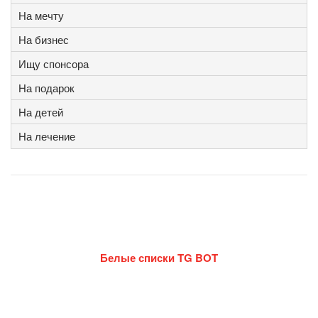
На мечту
На бизнес
Ищу спонсора
На подарок
На детей
На лечение
Белые списки TG BOT