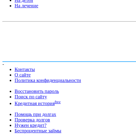
На детей
На лечение
-
Контакты
О сайте
Политика конфиденциальности
Восстановить пароль
Поиск по сайту
free
Кредитная история
Помощь при долгах
Проверка долгов
Нужен кредит?
Беспроцентные займы