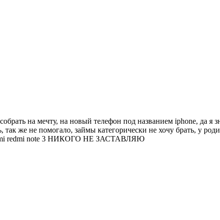
собрать на мечту, на новый телефон под названием iphone, да я з
ь, так же не помогало, займы категорически не хочу брать, у роди
iaomi redmi note 3 НИКОГО НЕ ЗАСТАВЛЯЮ