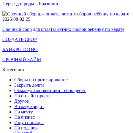
Переезд и роды в Бразилии
2026-08-02
25
Срочный сбор для оплаты летних сборов ребёнку по карате
СОЗДАТЬ СБОР
БАНКРОТСТВО
СРОЧНЫЙ ЗАЙМ
Категории
Сборы на протезирование
Закрыть долги
Обманули мошенники - сбор денег
На онлайн проект
Другое
Возьму кредит
На мечту
На бизнес
Ищу спонсора
На подарок