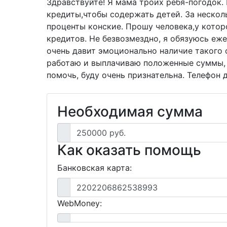
Здравствуйте! Я мама троих ребя-погодок
кредиты,чтобы содержать детей. За нескол
проценты конские. Прошу человека,у котор
кредитов. Не безвозмездно, я обязуюсь еже
очень давит эмоционально наличие такого 
работаю и выплачиваю положенные суммы, н
помочь, буду очень признательна. Телефон 
Необходимая сумма
250000 руб.
Как оказать помощь
Банковская карта:
2202206862538993
WebMoney: