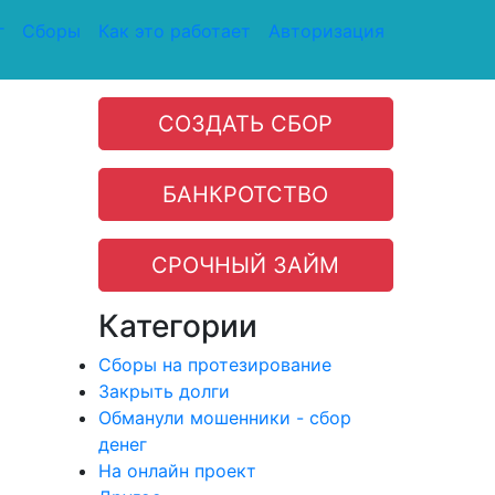
г
Сборы
Как это работает
Авторизация
СОЗДАТЬ СБОР
БАНКРОТСТВО
СРОЧНЫЙ ЗАЙМ
Категории
Сборы на протезирование
Закрыть долги
Обманули мошенники - сбор
денег
На онлайн проект