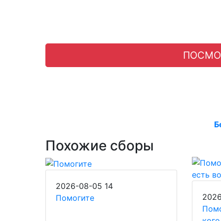
ПОСМО
Б
Похожие сборы
2026-08-05
14
202
Помогите
Помо
кого