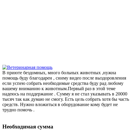
В приюте бездомных, много больных животных ,нужна
помощь буду благодарен , сниму видео после выздоровления
если успею собрать необходимые средства буду рад любому
вашему вниманию к животным.Первый раз в этой теме
надеюсь на поддержание . Сумму я не стал указывать в 20000
тысяч так как думаю не смогу. Есть цель собрать хотя бы часть
средств. Нужно вложиться в оборудование кому будет не
трудно помочь .
Необходимая сумма