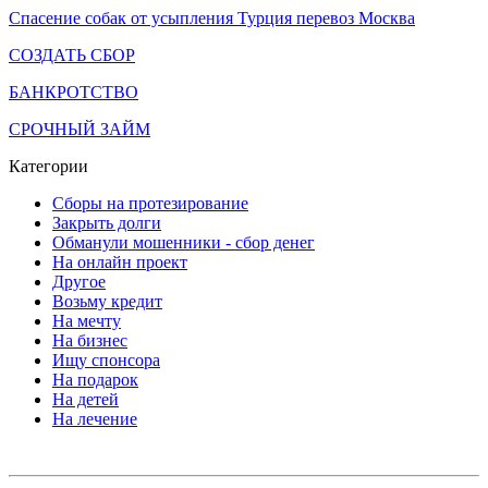
Спасение собак от усыпления Турция перевоз Москва
СОЗДАТЬ СБОР
БАНКРОТСТВО
СРОЧНЫЙ ЗАЙМ
Категории
Сборы на протезирование
Закрыть долги
Обманули мошенники - сбор денег
На онлайн проект
Другое
Возьму кредит
На мечту
На бизнес
Ищу спонсора
На подарок
На детей
На лечение