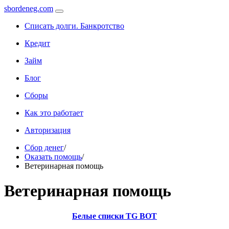
sbordeneg.com
Списать долги. Банкротство
Кредит
Займ
Блог
Сборы
Как это работает
Авторизация
Сбор денег
/
Оказать помощь
/
Ветеринарная помощь
Ветеринарная помощь
Белые списки TG BOT