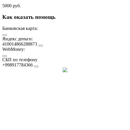
5000 руб.
Как оказать помощь
Банковская карта:
Яндекс деньги:
410014866288873
WebMoney:
СБП по телефону
+998917784366