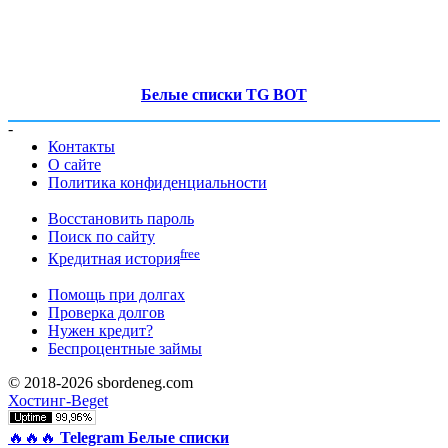
Белые списки TG BOT
-
Контакты
О сайте
Политика конфиденциальности
Восстановить пароль
Поиск по сайту
free
Кредитная история
Помощь при долгах
Проверка долгов
Нужен кредит?
Беспроцентные займы
© 2018-2026 sbordeneg.com
Хостинг-Beget
🔥🔥🔥
Telegram Белые списки