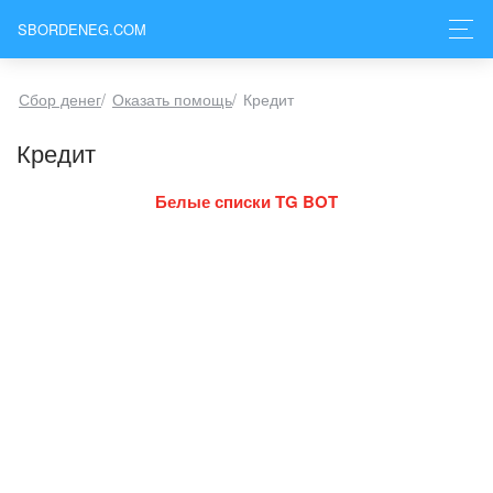
SBORDENEG.COM
Сбор денег
/
Оказать помощь
/
Кредит
Кредит
Белые списки TG BOT