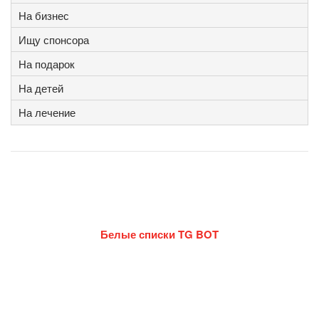
На бизнес
Ищу спонсора
На подарок
На детей
На лечение
Белые списки TG BOT