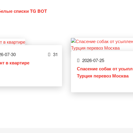
Белые списки TG BOT
6-07-30
31
2026-07-25
нт в квартире
Спасение собак от усып
Турция перевоз Москва