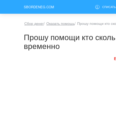
SBORDENEG.COM
СПИСАТЬ
Сбор денег
/
Оказать помощь
/
Прошу помощи кто ско
Прошу помощи кто сколь
временно