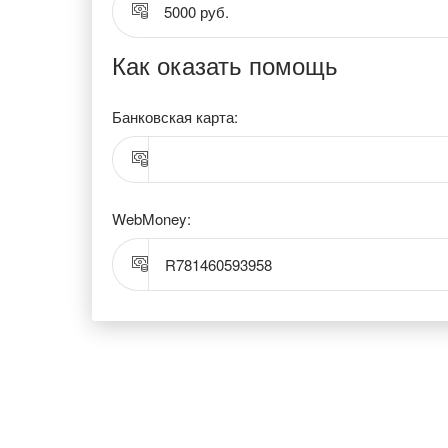
5000 руб.
Как оказать помощь
Банковская карта:
WebMoney:
R781460593958