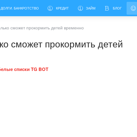
 ДОЛГИ. БАНКРОТСТВО
КРЕДИТ
ЗАЙМ
БЛОГ
лько сможет прокормить детей временно
ко сможет прокормить детей
Белые списки TG BOT