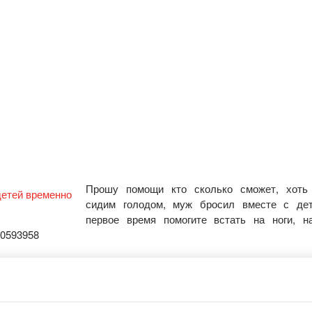
Прошу помощи кто сколько сможет, хоть 
сидим голодом, муж бросил вместе с дет
первое время помогите встать на ноги, н
60593958