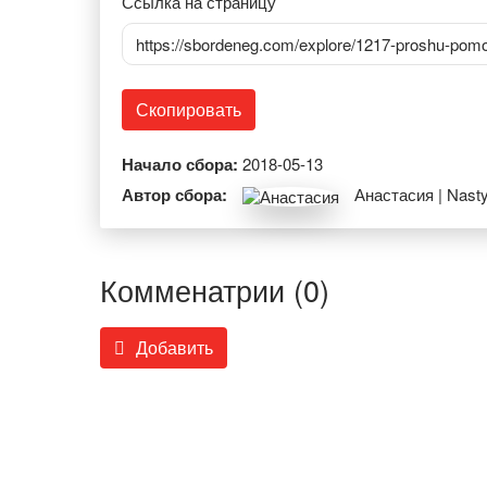
Ссылка на страницу
https://sbordeneg.com/explore/1217-proshu-pomo
Скопировать
Начало сбора:
2018-05-13
Автор сбора:
Анастасия | Nast
Комменатрии (0)
Добавить