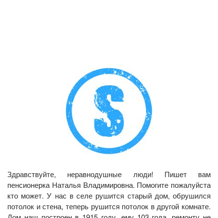
Здравствуйте, неравнодушные люди! Пишет вам
пенсионерка Наталья Владимировна. Помогите пожалуйста
кто может. У нас в селе рушится старый дом, обрушился
потолок и стена, теперь рушится потолок в другой комнате.
Дом наш построен в 1915 году, ему 103 года, ремонту не