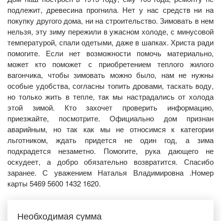
подлежит, древесина прогнила. Нет у нас средств ни на
покупку другого дома, ни на строительство. Зимовать в нем
нельзя, эту зиму пережили в ужасном холоде, с минусовой
температурой, спали одетыми, даже в шапках. Христа ради
помогите. Если нет возможности помочь материально,
может кто поможет с приобретением теплого жилого
вагончика, чтобы зимовать можно было, нам не нужны
особые удобства, согласны топить дровами, таскать воду,
но только жить в тепле, так мы настрадались от холода
этой зимой. Кто захочет проверить информацию,
приезжайте, посмотрите. Официально дом признан
аварийным, но так как мы не относимся к категории
льготником, ждать придется не один год, а зима
подкрадется незаметно. Помогите, рука дающего не
оскудеет, а добро обязательно возвратится. Спасибо
заранее. С уважением Наталья Владимировна .Номер
карты 5469 5600 1432 1620.
Необходимая сумма