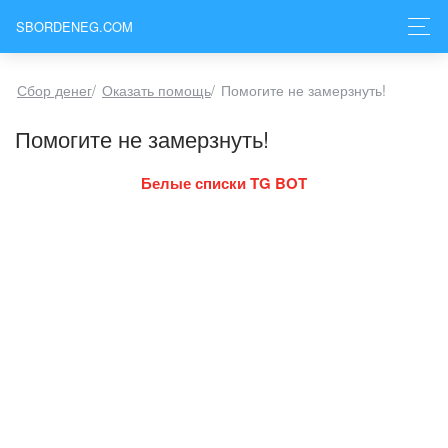
SBORDENEG.COM
Сбор денег
/
Оказать помощь
/
Помогите не замерзнуть!
Помогите не замерзнуть!
Белые списки TG BOT