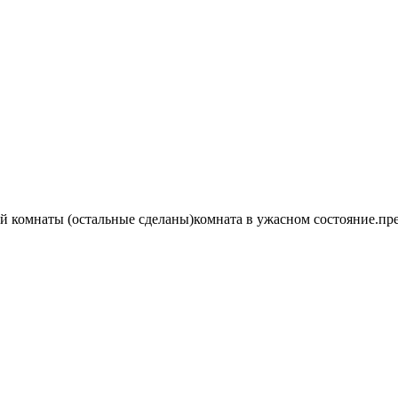
ой комнаты (остальные сделаны)комната в ужасном состояние.п