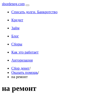
sbordeneg.com
Списать долги. Банкротство
Кредит
Займ
Блог
Сборы
Как это работает
Авторизация
Сбор денег
/
Оказать помощь
/
на ремонт
на ремонт