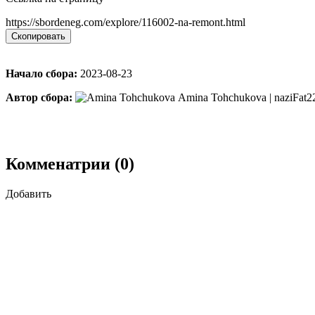
https://sbordeneg.com/explore/116002-na-remont.html
Скопировать
Начало сбора:
2023-08-23
Автор сбора:
Amina Tohchukova | naziFat2
Комменатрии (0)
Добавить