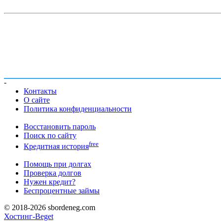
-
Контакты
О сайте
Политика конфиденциальности
Восстановить пароль
Поиск по сайту
free
Кредитная история
Помощь при долгах
Проверка долгов
Нужен кредит?
Беспроцентные займы
© 2018-2026 sbordeneg.com
Хостинг-Beget