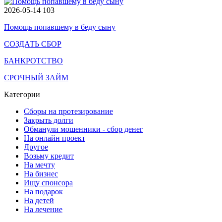
2026-05-14
103
Помощь попавшему в беду сыну
СОЗДАТЬ СБОР
БАНКРОТСТВО
СРОЧНЫЙ ЗАЙМ
Категории
Сборы на протезирование
Закрыть долги
Обманули мошенники - сбор денег
На онлайн проект
Другое
Возьму кредит
На мечту
На бизнес
Ищу спонсора
На подарок
На детей
На лечение