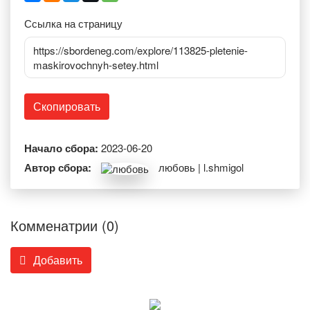
Ссылка на страницу
https://sbordeneg.com/explore/113825-pletenie-
maskirovochnyh-setey.html
Скопировать
Начало сбора:
2023-06-20
Автор сбора:
любовь | l.shmigol
Комменатрии (0)
Добавить