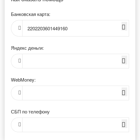
Банковская карта:
2202203601449160
Яндекс деньги:
WebMoney:
СБП по телефону