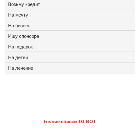
Возьму кредит
На мечту
На бизнес
Ищу спонсора
На подарок
На детей
На лечение
Белые списки TG BOT