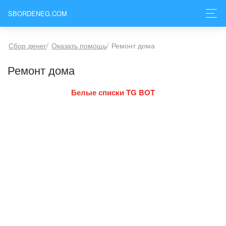
SBORDENEG.COM
Сбор денег
/
Оказать помощь
/
Ремонт дома
Ремонт дома
Белые списки TG BOT