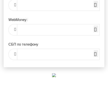
WebMoney:
СБП по телефону