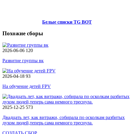
Белые списки TG BOT
Похожие сборы
2026-06-06
120
Развитие группы вк
2026-04-18
93
На обучение детей FPV
2025-12-25
573
Двадцать лет, как витражи, собирала по осколкам разбитых
духом людей,теперь сама немного треснула.
СОЗДАТЬ СБОР