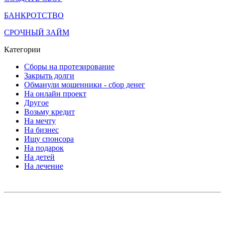
БАНКРОТСТВО
СРОЧНЫЙ ЗАЙМ
Категории
Сборы на протезирование
Закрыть долги
Обманули мошенники - сбор денег
На онлайн проект
Другое
Возьму кредит
На мечту
На бизнес
Ищу спонсора
На подарок
На детей
На лечение