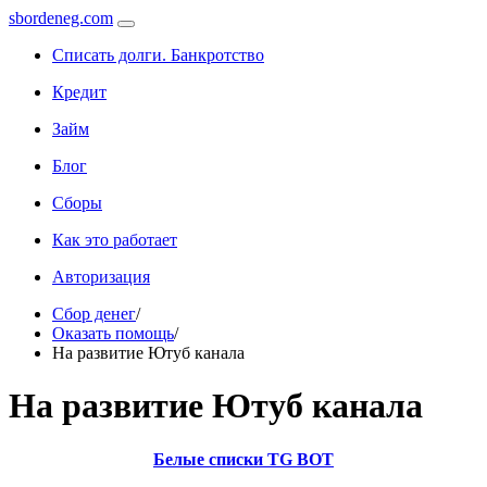
sbordeneg.com
Списать долги. Банкротство
Кредит
Займ
Блог
Сборы
Как это работает
Авторизация
Сбор денег
/
Оказать помощь
/
На развитие Ютуб канала
На развитие Ютуб канала
Белые списки TG BOT