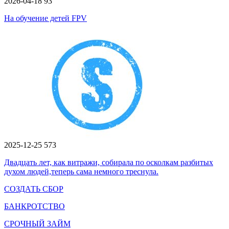
2026-04-18
93
На обучение детей FPV
2025-12-25
573
Двадцать лет, как витражи, собирала по осколкам разбитых
духом людей,теперь сама немного треснула.
СОЗДАТЬ СБОР
БАНКРОТСТВО
СРОЧНЫЙ ЗАЙМ