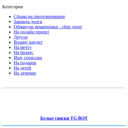
Категории
Сборы на протезирование
Закрыть долги
Обманули мошенники - сбор денег
На онлайн проект
Другое
Возьму кредит
На мечту
На бизнес
Ищу спонсора
На подарок
На детей
На лечение
Белые списки TG BOT
-