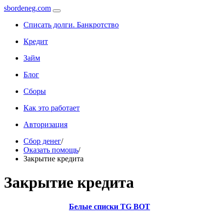
sbordeneg.com
Списать долги. Банкротство
Кредит
Займ
Блог
Сборы
Как это работает
Авторизация
Сбор денег
/
Оказать помощь
/
Закрытие кредита
Закрытие кредита
Белые списки TG BOT