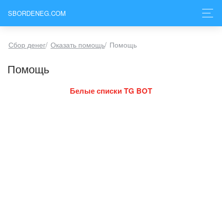
SBORDENEG.COM
Сбор денег
/
Оказать помощь
/
Помощь
Помощь
Белые списки TG BOT