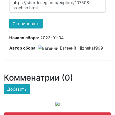
https://sbordeneg.com/explore/107508-
srochno.html
Скопировать
Начало сбора:
2023-01-04
Автор сбора:
Евгений | jjzheka1999
Комменатрии (0)
Добавить