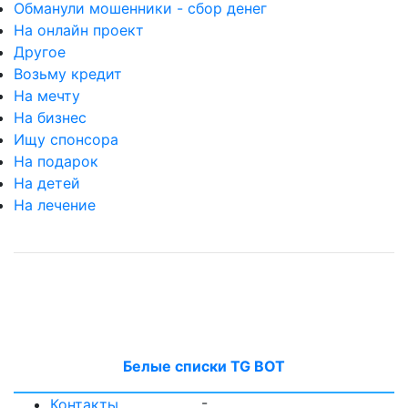
Обманули мошенники - сбор денег
На онлайн проект
Другое
Возьму кредит
На мечту
На бизнес
Ищу спонсора
На подарок
На детей
На лечение
Белые списки TG BOT
-
Контакты