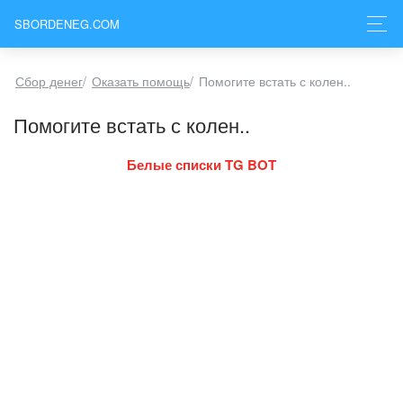
SBORDENEG.COM
Сбор денег
/
Оказать помощь
/
Помогите встать с колен..
Помогите встать с колен..
Белые списки TG BOT