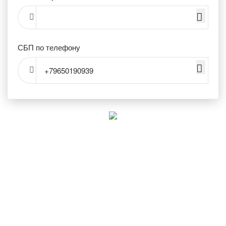
СБП по телефону
+79650190939