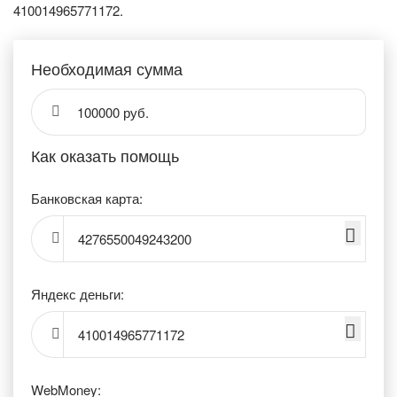
410014965771172.
Необходимая сумма
100000 руб.
Как оказать помощь
Банковская карта:
4276550049243200
Яндекс деньги:
410014965771172
WebMoney: