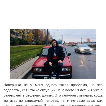
Наверняка не у меня одного такая проблема, но что
поделать , есть такие ситуации. Мне всего 18 лет, и я уже с
ранних лет в бешеных долгах. Это сложная ситуация, когда
ты азартно зависимый человек, ты и не замечаешь как
уходят деньги в никуда. Я играл в казино с ранних лет, хоть